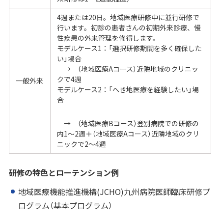
4週または20日。地域医療研修中に並行研修で
行います。初診の患者さんの初期外来診療、慢
性疾患の外来管理を修得します。
モデルケース1：「選択研修期間を多く確保した
い」場合
→ （地域医療Aコース）近隣地域のクリニッ
クで4週
一般外来
モデルケース2：「へき地医療を経験したい」場
合
→ （地域医療Bコース）登別病院での研修の
内1～2週＋（地域医療Aコース）近隣地域のクリ
ニックで2～4週
研修の特色とローテンション例
地域医療機能推進機構(JCHO)九州病院医師臨床研修プ
ログラム（基本プログラム）