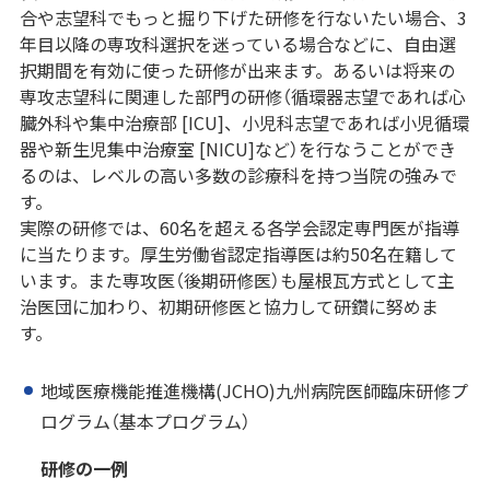
合や志望科でもっと掘り下げた研修を行ないたい場合、3
年目以降の専攻科選択を迷っている場合などに、自由選
択期間を有効に使った研修が出来ます。あるいは将来の
専攻志望科に関連した部門の研修（循環器志望であれば心
臓外科や集中治療部 [ICU]、小児科志望であれば小児循環
器や新生児集中治療室 [NICU]など）を行なうことができ
るのは、レベルの高い多数の診療科を持つ当院の強みで
す。
実際の研修では、60名を超える各学会認定専門医が指導
に当たります。厚生労働省認定指導医は約50名在籍して
います。また専攻医（後期研修医）も屋根瓦方式として主
治医団に加わり、初期研修医と協力して研鑽に努めま
す。
地域医療機能推進機構(JCHO)九州病院医師臨床研修プ
ログラム（基本プログラム）
研修の一例