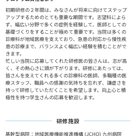
初期研修の２年間は、みなさんが将来に向けてステップ
アップするためのとても重要な期間です。志望科によら
ず、幅広い分野で多くの症例を経験して、医師としての
基礎づくりをすることが極めて重要です。当院は多くの
診療科が地域医療を支えており、急患の対応から慢性疾
患の診療まで、バランスよく幅広い経験を積むことがで
きます。
忙しい当院に応募してくれた研修医の皆さんは、志が高
く、その熱心さに頭が下がります。研修にあたっては、
皆さんを支えてくれる多くの診療科の医師、多職種の医
療スタッフ、職員への感謝の気持ちを忘れず、謙虚さを
持って研修していただくことを希望します。向上心と積
極性を持つ学生さんの応募を歓迎します。
研修施設
基幹型病院：地域医療機能推進機構 (JCHO) 九州病院