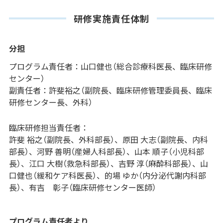
研修実施責任体制
分担
プログラム責任者：山口健也（総合診療科医長、臨床研修
センター）
副責任者：許斐裕之（副院長、臨床研修管理委員長、臨床
研修センター長、外科）
臨床研修担当責任者：
許斐 裕之（副院長、外科部長）、原田 大志（副院長、内科
部長）、河野 善明（産婦人科部長）、山本 順子（小児科部
長）、江口 大樹（救急科部長）、吉野 淳（麻酔科部長）、山
口健也（緩和ケア科医長）、的場 ゆか（内分泌代謝内科部
長）、有吉 彰子（臨床研修センター医師）
プログラム責任者より